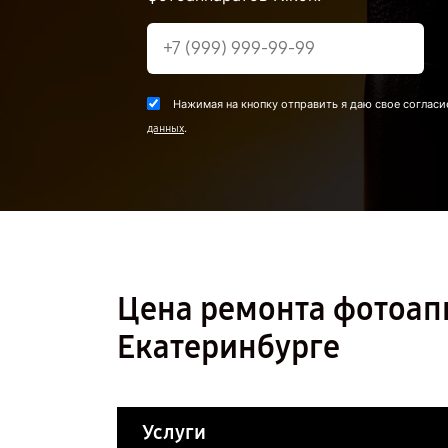
Нажимая на кнопку отправить я даю свое согласи
.
данных
Цена ремонта фотоапп
Екатеринбурге
Услуги