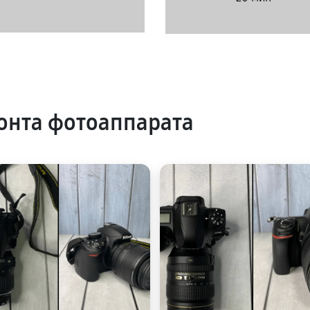
онта фотоаппарата