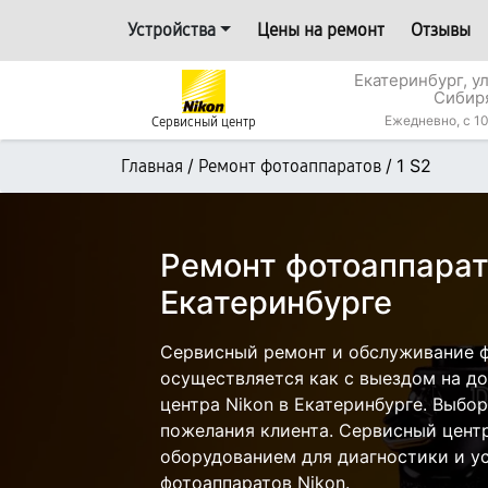
Устройства
Цены на ремонт
Отзывы
Екатеринбург, у
Сибир
Ежедневно, с 10
Сервисный центр
/
/
1 S2
Главная
Ремонт фотоаппаратов
Ремонт фотоаппарата
Екатеринбурге
Сервисный ремонт и обслуживание ф
осуществляется как с выездом на дом
центра Nikon в Екатеринбурге. Выбор
пожелания клиента. Сервисный цент
оборудованием для диагностики и у
фотоаппаратов Nikon.