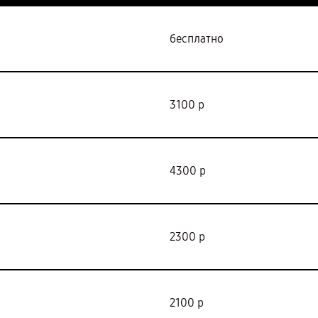
бесплатно
3100 р
4300 р
2300 р
2100 р