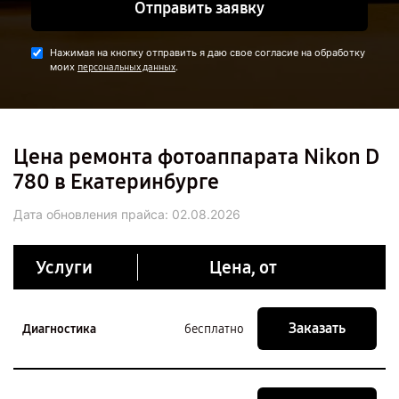
Отправить заявку
Нажимая на кнопку отправить я даю свое согласие на обработку
моих
.
персональных данных
Цена ремонта фотоаппарата Nikon D
780 в Екатеринбурге
Дата обновления прайса:
02.08.2026
Услуги
Цена, от
Заказать
Диагностика
бесплатно