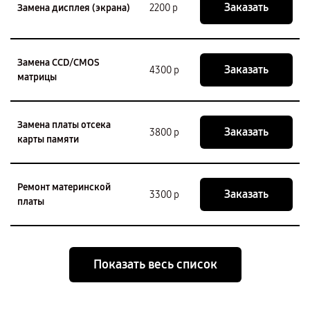
Заказать
Замена дисплея (экрана)
2200 р
Замена CCD/CMOS
Заказать
4300 р
матрицы
Замена платы отсека
Заказать
3800 р
карты памяти
Ремонт материнской
Заказать
3300 р
платы
Показать весь список