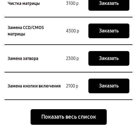
Заказать
Чистка матрицы
3100 р
Замена CCD/CMOS
Заказать
4300 р
матрицы
Заказать
Замена затвора
2300 р
Заказать
Замена кнопки включения
2100 р
Показать весь список