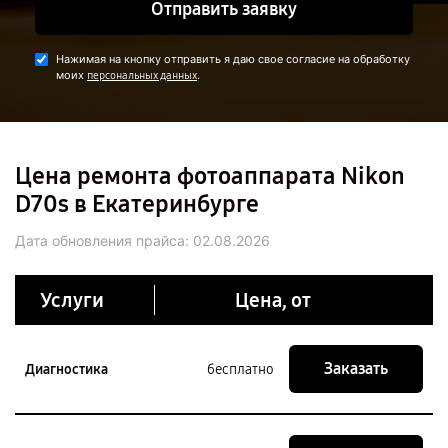
Отправить заявку
Нажимая на кнопку отправить я даю свое согласие на обработку
моих
.
персональных данных
Цена ремонта фотоаппарата Nikon
D70s в Екатеринбурге
Дата обновления прайса:
02.08.2026
Услуги
Цена, от
Заказать
Диагностика
бесплатно