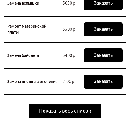
Заказать
Замена вспышки
3050 р
Ремонт материнской
Заказать
3300 р
платы
Заказать
Замена байонета
3400 р
Заказать
Замена кнопки включения
2100 р
Показать весь список