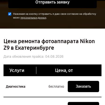
Отправить заявку
Нажимая на кнопку отправить я даю свое согласие на обработку
моих
.
персональных данных
Цена ремонта фотоаппарата Nikon
Z9 в Екатеринбурге
Дата обновления прайса:
04.08.2026
Услуги
Цена, от
Заказать
Диагностика
бесплатно