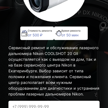
Стоимость ремонта
Время ремонта
от 500 ₽
от 50 мин
Сервисный ремонт и обслуживание лазерного
дальномера Nikon COOLSHOT 20 GII
осуществляется как с выездом на дом, так и
на базе сервисного центра Nikon в
Екатеринбурге. Выбор зависит от типа
поломки и пожелания клиента. Сервисный
центр располагает всем нужным
оборудованием для диагностики и устранения
проблем лазерных дальномеров Nikon.