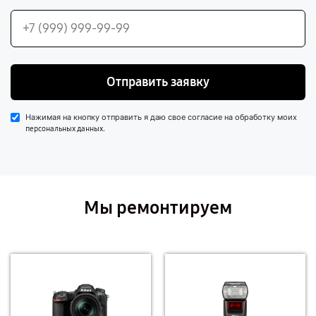
Отправить заявку
Нажимая на кнопку отправить я даю свое согласие на обработку моих
.
персональных данных
Мы ремонтируем