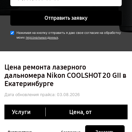
Отправить заявку
Нажимая на кнопку отправить я даю свое согласие на обработку
моих
.
персональных данных
Цена ремонта лазерного
дальномера Nikon COOLSHOT 20 GII в
Екатеринбурге
Дата обновления прайса:
03.08.2026
Услуги
Цена, от