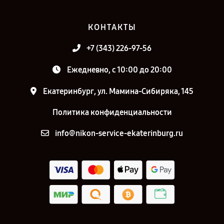
КОНТАКТЫ
+7 (343) 226-97-56
Ежедневно, с 10:00 до 20:00
Екатеринбург, ул. Мамина-Сибиряка, 145
Политика конфиденциальности
info@nikon-service-ekaterinburg.ru