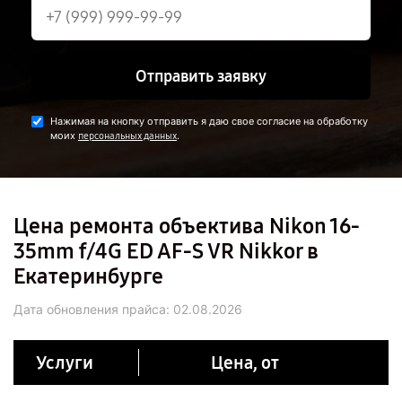
Отправить заявку
Нажимая на кнопку отправить я даю свое согласие на обработку
моих
.
персональных данных
Цена ремонта объектива Nikon 16-
35mm f/4G ED AF-S VR Nikkor в
Екатеринбурге
Дата обновления прайса:
02.08.2026
Услуги
Цена, от