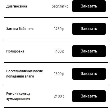
Заказать
Диагностика
бесплатно
Заказать
Замена байонета
1450 р
Заказать
Полировка
1400 р
Восстановление после
Заказать
1500 р
попадания влаги
Ремонт кольца
Заказать
2400 р
зуммирования