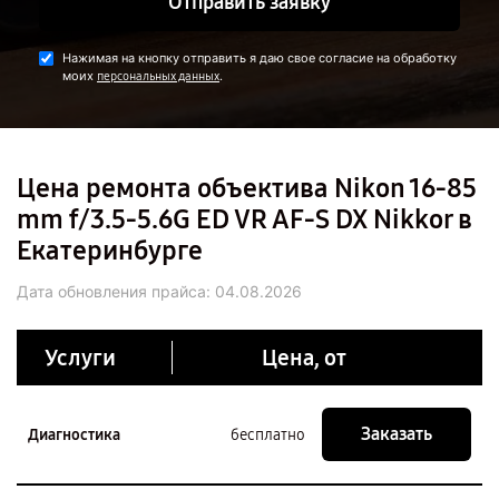
Отправить заявку
Нажимая на кнопку отправить я даю свое согласие на обработку
моих
.
персональных данных
Цена ремонта объектива Nikon 16-85
mm f/3.5-5.6G ED VR AF-S DX Nikkor в
Екатеринбурге
Дата обновления прайса:
04.08.2026
Услуги
Цена, от
Заказать
Диагностика
бесплатно