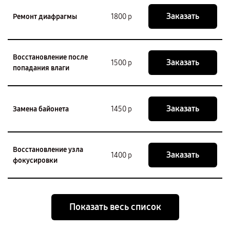
Заказать
Ремонт диафрагмы
1800 р
Восстановление после
Заказать
1500 р
попадания влаги
Заказать
Замена байонета
1450 р
Восстановление узла
Заказать
1400 р
фокусировки
Показать весь список