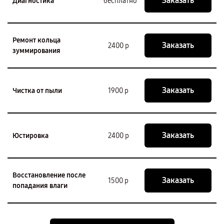
Заказать
Диагностика
бесплатно
Ремонт кольца
Заказать
2400 р
зуммирования
Заказать
Чистка от пыли
1900 р
Заказать
Юстировка
2400 р
Восстановление после
Заказать
1500 р
попадания влаги