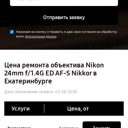
Отправить заявку
Нажимая на кнопку отправить я даю свое согласие на обработку
моих
.
персональных данных
Цена ремонта объектива Nikon
24mm f/1.4G ED AF-S Nikkor в
Екатеринбурге
Дата обновления прайса:
02.08.2026
Услуги
Цена, от